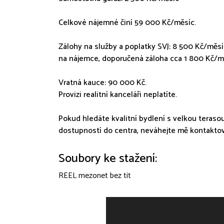
Celkové nájemné činí 59 000 Kč/měsíc.
Zálohy na služby a poplatky SVJ: 8 500 Kč/měsí
na nájemce, doporučená záloha cca 1 800 Kč/mě
Vratná kauce: 90 000 Kč.
Provizi realitní kanceláři neplatíte.
Pokud hledáte kvalitní bydlení s velkou teraso
dostupností do centra, neváhejte mě kontaktov
Soubory ke stažení:
REEL mezonet bez tit