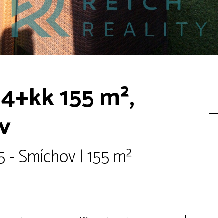
4+kk 155 m²,
v
 - Smíchov | 155 m²