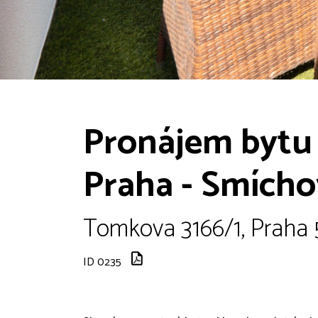
Pronájem bytu 
Praha - Smícho
Tomkova 3166/1, Praha 5
ID 0235