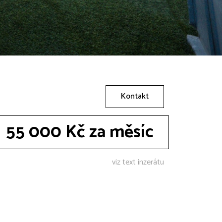
Kontakt
55 000 Kč za měsíc
viz text inzerátu