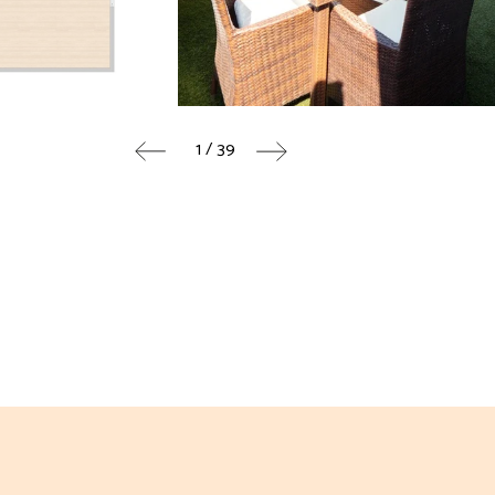
1 / 39