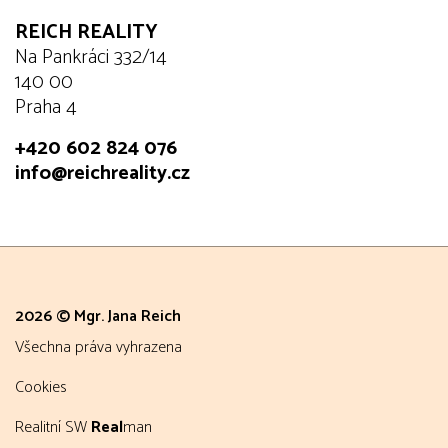
REICH REALITY
Na Pankráci 332/14
140 00
Praha 4
+420 602 824 076
info@reichreality.cz
2026 © Mgr. Jana Reich
všechna práva vyhrazena
Cookies
Realitní SW
Real
man