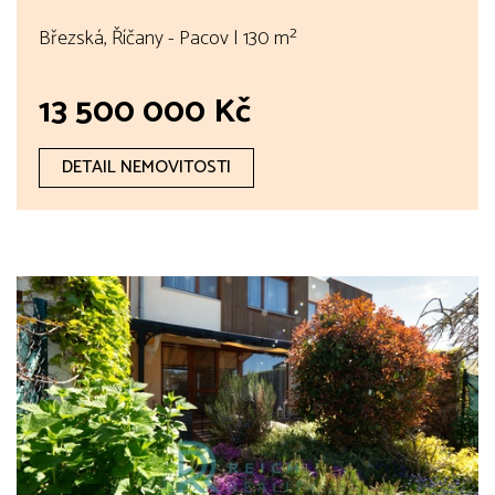
Březská, Říčany - Pacov | 130 m²
13 500 000 Kč
DETAIL NEMOVITOSTI