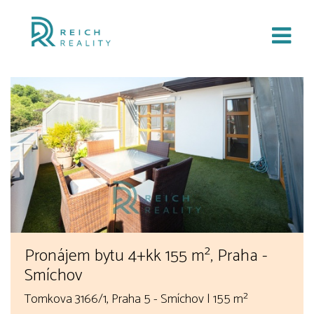
Pronájem bytu 4+kk 155 m², Praha -
Smíchov
Tomkova 3166/1, Praha 5 - Smíchov | 155 m²