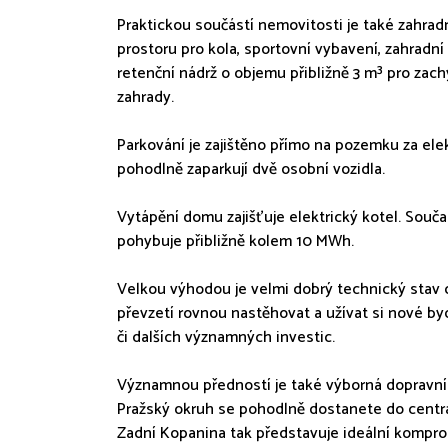
Praktickou součástí nemovitosti je také zahra
prostoru pro kola, sportovní vybavení, zahradní
retenční nádrž o objemu přibližně 3 m³ pro zac
zahrady.
Parkování je zajištěno přímo na pozemku za el
pohodlně zaparkují dvě osobní vozidla.
Vytápění domu zajišťuje elektrický kotel. Souč
pohybuje přibližně kolem 10 MWh.
Velkou výhodou je velmi dobrý technický stav 
převzetí rovnou nastěhovat a užívat si nové by
či dalších významných investic.
Významnou předností je také výborná dopravní
Pražský okruh se pohodlně dostanete do centra P
Zadní Kopanina tak představuje ideální kompro