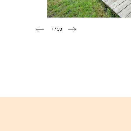
1 / 53