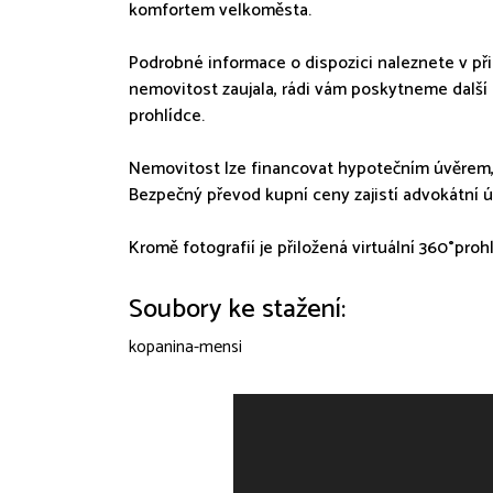
komfortem velkoměsta.
Podrobné informace o dispozici naleznete v př
nemovitost zaujala, rádi vám poskytneme další
prohlídce.
Nemovitost lze financovat hypotečním úvěrem,
Bezpečný převod kupní ceny zajistí advokátní 
Kromě fotografií je přiložená virtuální 360°pro
Soubory ke stažení:
kopanina-mensi