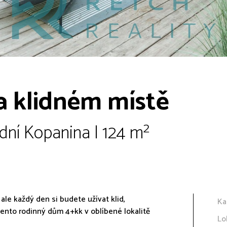
a klidném místě
dní Kopanina | 124 m²
ale každý den si budete užívat klid,
Ka
tento rodinný dům 4+kk v oblíbené lokalitě
Lo