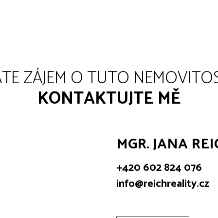
TE ZÁJEM O TUTO NEMOVITO
KONTAKTUJTE MĚ
MGR. JANA REI
+420 602 824 076
info@reichreality.cz