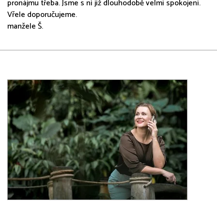
pronájmu třeba. Jsme s ní již dlouhodobě velmi spokojeni.
Vřele doporučujeme.
manžele Š.