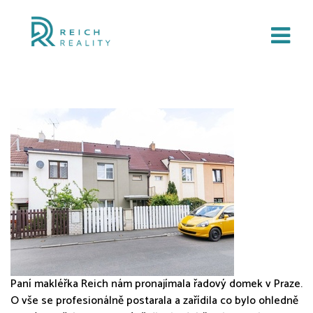
Mgr. Jana Reich
Paní makléřka Reich nám pronajímala řadový domek v Praze.
O vše se profesionálně postarala a zařídila co bylo ohledně