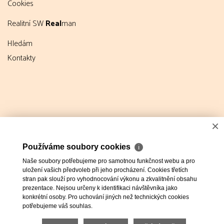
Cookies
Realitní SW
Real
man
Hledám
Kontakty
×
Používáme soubory cookies
ℹ
Naše soubory potřebujeme pro samotnou funkčnost webu a pro
uložení vašich předvoleb při jeho procházení. Cookies třetích
stran pak slouží pro vyhodnocování výkonu a zkvalitnění obsahu
prezentace. Nejsou určeny k identifikaci návštěvníka jako
konkrétní osoby. Pro uchování jiných než technických cookies
potřebujeme váš souhlas.