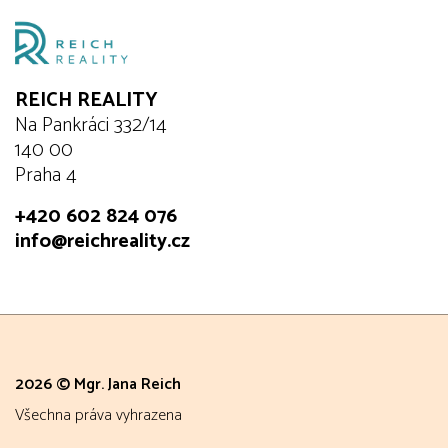
REICH REALITY
Na Pankráci 332/14
140 00
Praha 4
+420 602 824 076
info@reichreality.cz
2026 © Mgr. Jana Reich
všechna práva vyhrazena