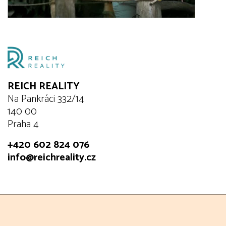
REICH REALITY
Na Pankráci 332/14
140 00
Praha 4
+420 602 824 076
info@reichreality.cz