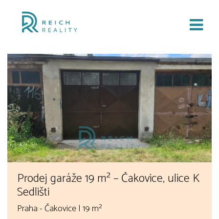
Prodej garáže 19 m² – Čakovice, ulice K
Sedlišti
Praha - Čakovice | 19 m²