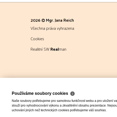
2026 © Mgr. Jana Reich
všechna práva vyhrazena
Cookies
Realitní SW
Real
man
Používáme soubory cookies
ℹ
Naše soubory potřebujeme pro samotnou funkčnost webu a pro uložení vaši
slouží pro vyhodnocování výkonu a zkvalitnění obsahu prezentace. Nejsou u
uchování jiných než technických cookies potřebujeme váš souhlas.