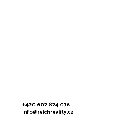
+420 602 824 076
info@reichreality.cz