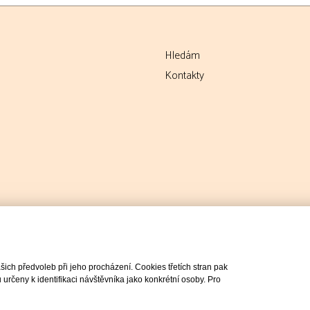
Hledám
Kontakty
ch předvoleb při jeho procházení. Cookies třetích stran pak
rčeny k identifikaci návštěvníka jako konkrétní osoby. Pro