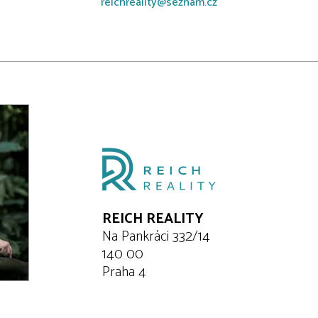
reichreality@seznam.cz
REICH REALITY
Na Pankráci 332/14
140 00
Praha 4