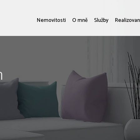
Nemovitosti
O mně
Služby
Realizovan
h