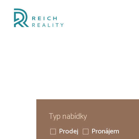
Typ nabídky
Prodej
Pronájem