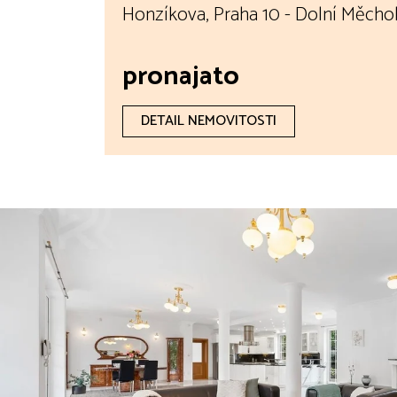
Honzíkova, Praha 10 - Dolní Měchol
pronajato
DETAIL NEMOVITOSTI