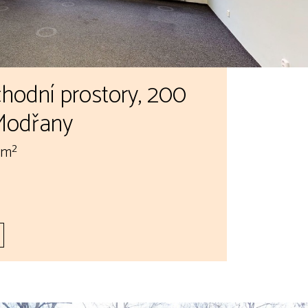
hodní prostory, 200
 Modřany
 m²