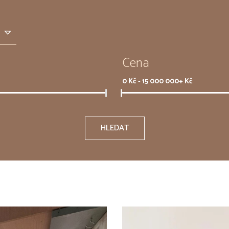
Cena
0
Kč -
15 000 000+
Kč
HLEDAT