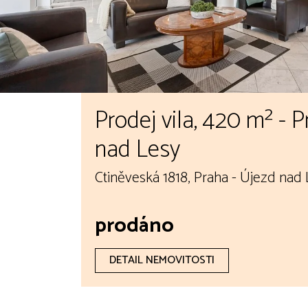
Prodej vila, 420 m² - 
nad Lesy
Ctiněveská 1818, Praha - Újezd nad 
prodáno
DETAIL NEMOVITOSTI