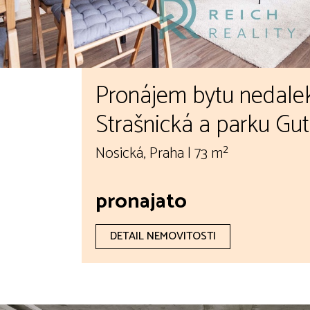
Pronájem bytu nedale
Strašnická a parku Gu
Nosická, Praha | 73 m²
pronajato
DETAIL NEMOVITOSTI