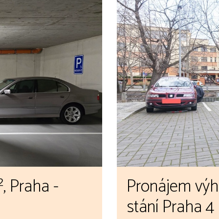
, Praha -
Pronájem výh
stání Praha 4 