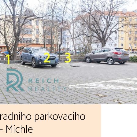
radního parkovacího
- Michle