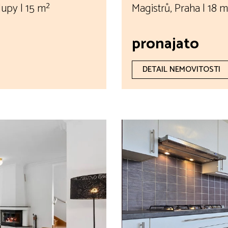
upy | 15 m²
Magistrů, Praha | 18 m
pronajato
DETAIL NEMOVITOSTI