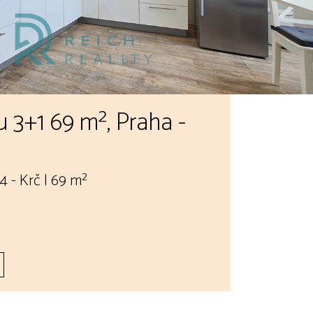
 3+1 69 m², Praha -
4 - Krč | 69 m²